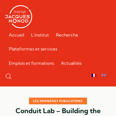
Accueil
L’institut
Recherche
Plateformes et services
Emplois et formations
Actualités
LES DERNIÈRES PUBLICATIONS
Conduit Lab – Building the