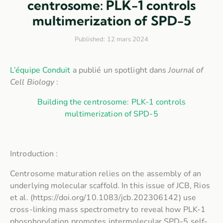
centrosome: PLK-1 controls
multimerization of SPD-5
Published:
12 mars 2024
L’équipe Conduit
a publié un spotlight dans
Journal of
Cell Biology
:
Building the centrosome: PLK-1 controls
multimerization of SPD-5
Introduction :
Centrosome maturation relies on the assembly of an
underlying molecular scaffold. In this issue of JCB, Rios
et al. (https://doi.org/10.1083/jcb.202306142) use
cross-linking mass spectrometry to reveal how PLK-1
phosphorylation promotes intermolecular SPD-5 self-