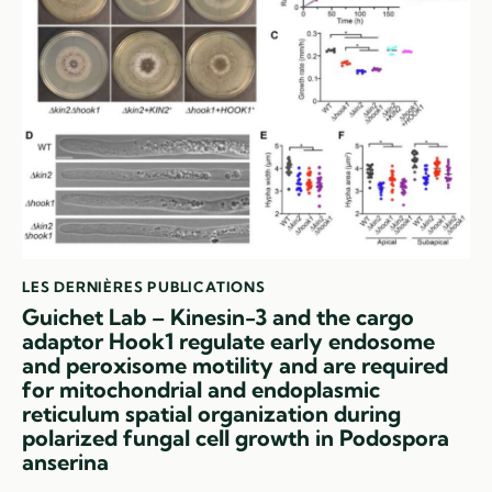
LES DERNIÈRES PUBLICATIONS
Guichet Lab – Kinesin-3 and the cargo
adaptor Hook1 regulate early endosome
and peroxisome motility and are required
for mitochondrial and endoplasmic
reticulum spatial organization during
polarized fungal cell growth in Podospora
anserina