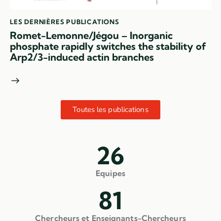
LES DERNIÈRES PUBLICATIONS
Romet-Lemonne/Jégou – Inorganic
phosphate rapidly switches the stability of
Arp2/3-induced actin branches
Toutes les publications
26
Equipes
81
Chercheurs et Enseignants-Chercheurs