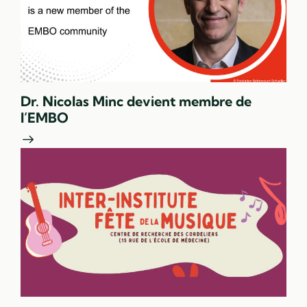
Dr. Nicolas Minc devient membre de
l’EMBO