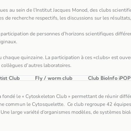
es au sein de l’Institut Jacques Monod, des clubs scientifi
s de recherche respectifs, les discussions sur les résultats
a participation de personnes d’horizons scientifiques différ
iginaux.
chaque quinzaine. La participation à ces «clubs» est ouver
 collègues d’autres laboratoires.
tist Club
Fly / worm club
Club BioInfo iPO
ndé le « Cytoskeleton Club » permettant de réunir différen
he commun le Cytosquelette. Ce club regroupe 42 équipes 
 Une large variété d’organismes modèles, de systèmes bio