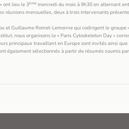
ème
 ont lieu le 3
mercredi du mois à 9h30 en alternant entre
 ces réunions mensuelles, deux à trois intervenants présent
gou et Guillaume Romet-Lemonne qui codirigent le groupe 
nstitut, nous organisons le « Paris Cytoskeleton Day » corr
urs principaux travaillant en Europe sont invités ainsi que
nt également sélectionnés à partir de résumés soumis par 