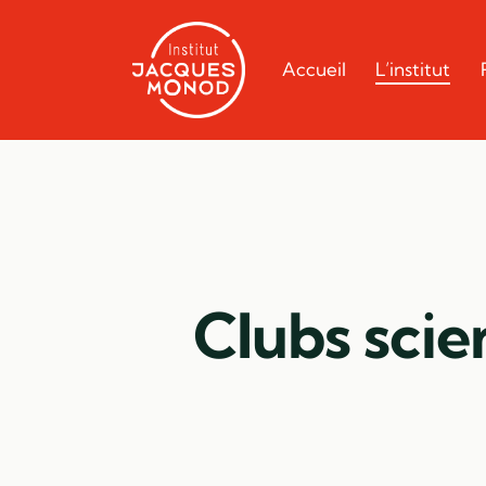
Accueil
L’institut
Clubs scien