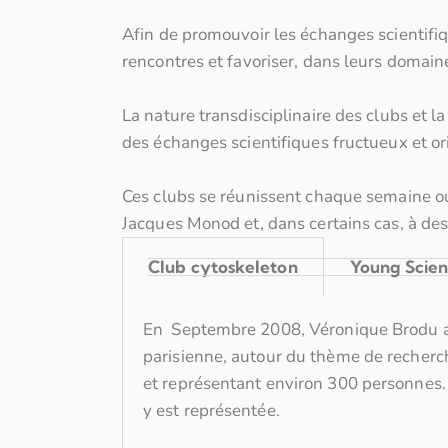
Afin de promouvoir les échanges scientifiqu
rencontres et favoriser, dans leurs domaine
La nature transdisciplinaire des clubs et l
des échanges scientifiques fructueux et or
Ces clubs se réunissent chaque semaine ou 
Jacques Monod et, dans certains cas, à des
Club cytoskeleton
Young Scien
En Septembre 2008, Véronique Brodu a fo
parisienne, autour du thème de recherc
et représentant environ 300 personnes.
y est représentée.