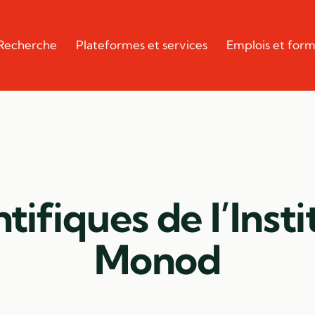
Recherche
Plateformes et services
Emplois et form
tifiques de l’Inst
Monod