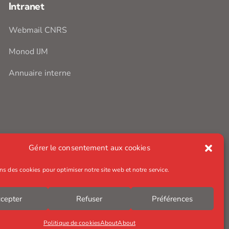
Intranet
Webmail CNRS
Monod IJM
Annuaire interne
Gérer le consentement aux cookies
ns des cookies pour optimiser notre site web et notre service.
cepter
Refuser
Préférences
Politique de cookies
About
About