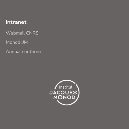
Intranet
Webmail CNRS
Monod IJM
Annuaire interne