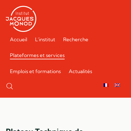
Accueil
L’institut
Recherche
Plateformes et services
Emplois et formations
Actualités