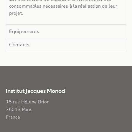
consommables nécessaires à la réalisation de leur
projet.
Equipements
Contacts
Institut Jacques Monod
15 rue Hélène Brion
75013 Paris
France