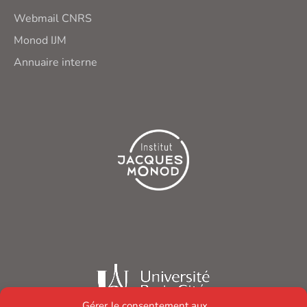
Webmail CNRS
Monod IJM
Annuaire interne
Gérer le consentement aux