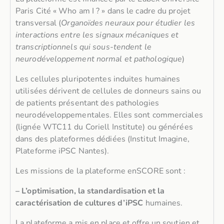
Paris Cité « Who am I ? » dans le cadre du projet
transversal (
Organoïdes neuraux pour étudier les
interactions entre les signaux mécaniques et
transcriptionnels qui sous-tendent le
neurodéveloppement normal et pathologique
)
Les cellules pluripotentes induites humaines
utilisées dérivent de cellules de donneurs sains ou
de patients présentant des pathologies
neurodéveloppementales. Elles sont commerciales
(lignée WTC11 du Coriell Institute) ou générées
dans des plateformes dédiées (Institut Imagine,
Plateforme iPSC Nantes).
Les missions de la plateforme enSCORE sont :
– L’optimisation, la standardisation et la
caractérisation de cultures d’iPSC
humaines.
La plateforme a mis en place et offre un soutien et