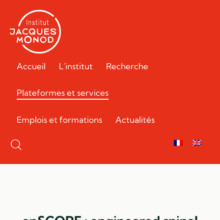
Accueil
L’institut
Recherche
Plateformes et services
Emplois et formations
Actualités