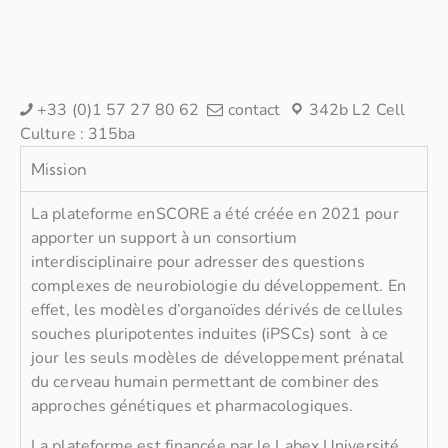
+33 (0)1 57 27 80 62
contact
342b L2 Cell
Culture : 315ba
Mission
La plateforme enSCORE a été créée en 2021 pour
apporter un support à un consortium
interdisciplinaire pour adresser des questions
complexes de neurobiologie du développement. En
effet, les modèles d’organoïdes dérivés de cellules
souches pluripotentes induites (iPSCs) sont à ce
jour les seuls modèles de développement prénatal
du cerveau humain permettant de combiner des
approches génétiques et pharmacologiques.
La plateforme est financée par le Labex Université