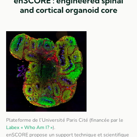
enSCORE : engineered spinal
and cortical organoid core
Plateforme de l’Université Paris Cité (financée par le
Labex « Who Am I? »
).
enSCORE propose un support technique et scientifique