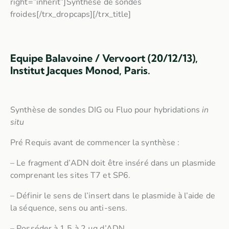
right=”inherit”]Synthèse de sondes
froides[/trx_dropcaps][/trx_title]
Equipe Balavoine / Vervoort (20/12/13),
Institut Jacques Monod, Paris.
Synthèse de sondes DIG ou Fluo pour hybridations
in
situ
Pré Requis avant de commencer la synthèse :
– Le fragment d’ADN doit être inséré dans un plasmide
comprenant les sites T7 et SP6.
– Définir le sens de l’insert dans le plasmide à l’aide de
la séquence, sens ou anti-sens.
– Posséder à 1.5 à 2 µg d’ADN.