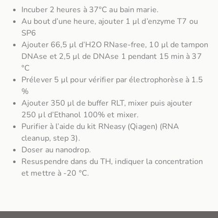
Incuber 2 heures à 37°C au bain marie.
Au bout d’une heure, ajouter 1 µl d’enzyme T7 ou
SP6
Ajouter 66,5 µl d’H2O RNase-free, 10 µl de tampon
DNAse et 2,5 µl de DNAse 1 pendant 15 min à 37
°C
Prélever 5 µl pour vérifier par électrophorèse à 1.5
%
Ajouter 350 µl de buffer RLT, mixer puis ajouter
250 µl d’Ethanol 100% et mixer.
Purifier à l’aide du kit RNeasy (Qiagen) (RNA
cleanup, step 3).
Doser au nanodrop.
Resuspendre dans du TH, indiquer la concentration
et mettre à -20 °C.