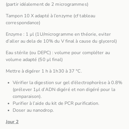
(partir idéalement de 2 microgrammes)
Tampon 10 X adapté à l’enzyme (cf tableau
correspondance)
Enzyme : 1 µl (1U/microgramme en théorie, eviter
d’aller au dela de 10% du V final à cause du glycerol)
Eau stérile (ou DEPC) : volume pour compléter au
volume adapté (50 µl final)
Mettre à digérer 1 h à 1h30 à 37 °C.
Vérifier la digestion sur gel d’électrophorèse à 0.8%
(prélever 1µl d’ADN digéré et non digéré pour la
comparaison).
Purifier à l’aide du kit de PCR purification.
Doser au nanodrop.
Jour 2