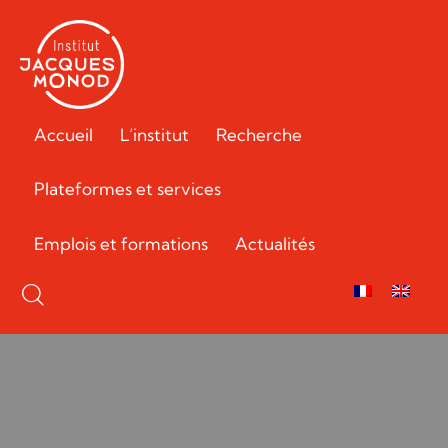
Accueil
L’institut
Recherche
Plateformes et services
Emplois et formations
Actualités