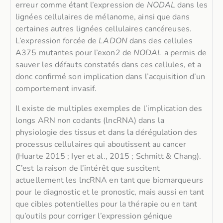
erreur comme étant l’expression de
NODAL
dans les
lignées cellulaires de mélanome, ainsi que dans
certaines autres lignées cellulaires cancéreuses.
L’expression forcée de
LADON
dans des cellules
A375 mutantes pour l’exon2 de
NODAL
a permis de
sauver les défauts constatés dans ces cellules, et a
donc confirmé son implication dans l’acquisition d’un
comportement invasif.
Il existe de multiples exemples de l’implication des
longs ARN non codants (lncRNA) dans la
physiologie des tissus et dans la dérégulation des
processus cellulaires qui aboutissent au cancer
(Huarte 2015 ; Iyer et al., 2015 ; Schmitt & Chang).
C’est la raison de l’intérêt que suscitent
actuellement les lncRNA en tant que biomarqueurs
pour le diagnostic et le pronostic, mais aussi en tant
que cibles potentielles pour la thérapie ou en tant
qu’outils pour corriger l’expression génique