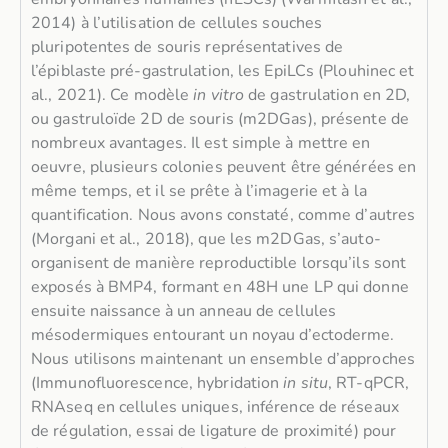
2014) à l’utilisation de cellules souches
pluripotentes de souris représentatives de
l’épiblaste pré-gastrulation, les EpiLCs (Plouhinec et
al., 2021). Ce modèle
in vitro
de gastrulation en 2D,
ou gastruloïde 2D de souris (m2DGas), présente de
nombreux avantages. Il est simple à mettre en
oeuvre, plusieurs colonies peuvent être générées en
même temps, et il se prête à l’imagerie et à la
quantification. Nous avons constaté, comme d’autres
(Morgani et al., 2018), que les m2DGas, s’auto-
organisent de manière reproductible lorsqu’ils sont
exposés à BMP4, formant en 48H une LP qui donne
ensuite naissance à un anneau de cellules
mésodermiques entourant un noyau d’ectoderme.
Nous utilisons maintenant un ensemble d’approches
(Immunofluorescence, hybridation
in situ
, RT-qPCR,
RNAseq en cellules uniques, inférence de réseaux
de régulation, essai de ligature de proximité) pour