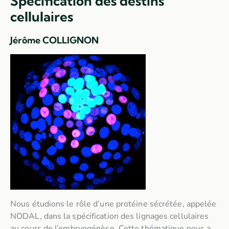
Spécification des destins
cellulaires
Jérôme COLLIGNON
Nous étudions le rôle d’une protéine sécrétée, appelée
NODAL, dans la spécification des lignages cellulaires
au cours de l’embryogénèse. Cette thématique nous a