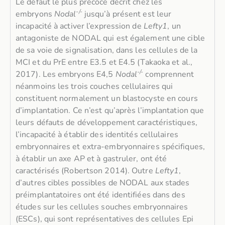
Le défaut le plus précoce décrit chez les
-/-
embryons
Nodal
jusqu’à présent est leur
incapacité à activer l’expression de
Lefty1
, un
antagoniste de NODAL qui est également une cible
de sa voie de signalisation, dans les cellules de la
MCI et du PrE entre E3.5 et E4.5 (Takaoka et al.,
-/-
2017). Les embryons E4,5
Nodal
comprennent
néanmoins les trois couches cellulaires qui
constituent normalement un blastocyste en cours
d’implantation. Ce n’est qu’après l’implantation que
leurs défauts de développement caractéristiques,
l’incapacité à établir des identités cellulaires
embryonnaires et extra-embryonnaires spécifiques,
à établir un axe AP et à gastruler, ont été
caractérisés (Robertson 2014). Outre
Lefty1
,
d’autres cibles possibles de NODAL aux stades
préimplantatoires ont été identifiées dans des
études sur les cellules souches embryonnaires
(ESCs), qui sont représentatives des cellules Epi