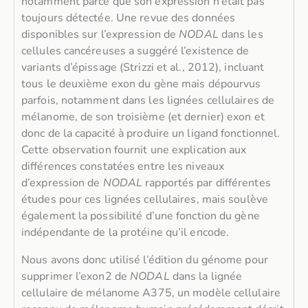
notamment parce que son expression n’était pas
toujours détectée. Une revue des données
disponibles sur l’expression de
NODAL
dans les
cellules cancéreuses a suggéré l’existence de
variants d’épissage (Strizzi et al., 2012), incluant
tous le deuxième exon du gène mais dépourvus
parfois, notamment dans les lignées cellulaires de
mélanome, de son troisième (et dernier) exon et
donc de la capacité à produire un ligand fonctionnel.
Cette observation fournit une explication aux
différences constatées entre les niveaux
d’expression de
NODAL
rapportés par différentes
études pour ces lignées cellulaires, mais soulève
également la possibilité d’une fonction du gène
indépendante de la protéine qu’il encode.
Nous avons donc utilisé l’édition du génome pour
supprimer l’exon2 de
NODAL
dans la lignée
cellulaire de mélanome A375, un modèle cellulaire