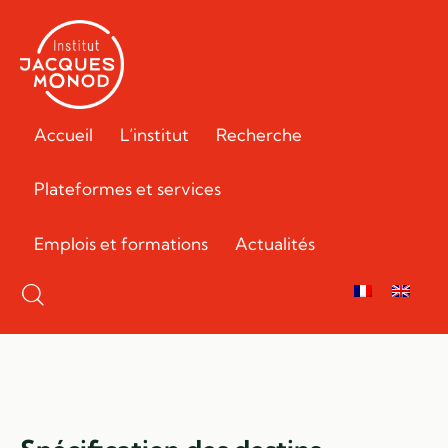
Accueil
L’institut
Recherche
Plateformes et services
Emplois et formations
Actualités