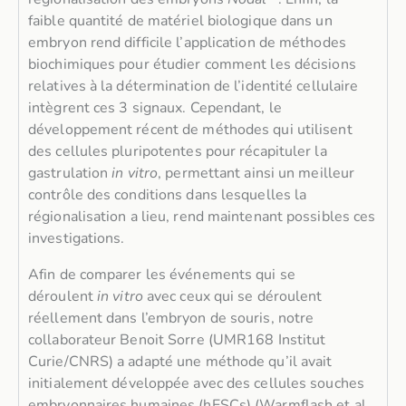
faible quantité de matériel biologique dans un
embryon rend difficile l’application de méthodes
biochimiques pour étudier comment les décisions
relatives à la détermination de l’identité cellulaire
intègrent ces 3 signaux. Cependant, le
développement récent de méthodes qui utilisent
des cellules pluripotentes pour récapituler la
gastrulation
in vitro
, permettant ainsi un meilleur
contrôle des conditions dans lesquelles la
régionalisation a lieu, rend maintenant possibles ces
investigations.
Afin de comparer les événements qui se
déroulent
in vitro
avec ceux qui se déroulent
réellement dans l’embryon de souris, notre
collaborateur Benoit Sorre (UMR168 Institut
Curie/CNRS) a adapté une méthode qu’il avait
initialement développée avec des cellules souches
embryonnaires humaines (hESCs) (Warmflash et al.,