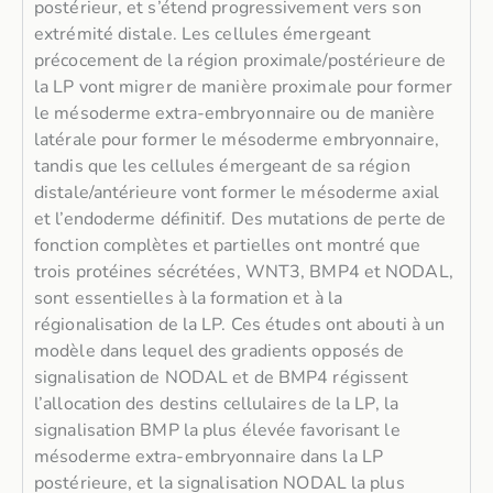
postérieur, et s’étend progressivement vers son
extrémité distale. Les cellules émergeant
précocement de la région proximale/postérieure de
la LP vont migrer de manière proximale pour former
le mésoderme extra-embryonnaire ou de manière
latérale pour former le mésoderme embryonnaire,
tandis que les cellules émergeant de sa région
distale/antérieure vont former le mésoderme axial
et l’endoderme définitif. Des mutations de perte de
fonction complètes et partielles ont montré que
trois protéines sécrétées, WNT3, BMP4 et NODAL,
sont essentielles à la formation et à la
régionalisation de la LP. Ces études ont abouti à un
modèle dans lequel des gradients opposés de
signalisation de NODAL et de BMP4 régissent
l’allocation des destins cellulaires de la LP, la
signalisation BMP la plus élevée favorisant le
mésoderme extra-embryonnaire dans la LP
postérieure, et la signalisation NODAL la plus