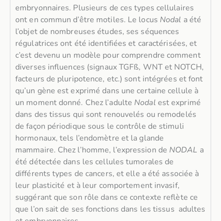
embryonnaires. Plusieurs de ces types cellulaires
ont en commun d’être motiles. Le locus
Nodal
a été
l’objet de nombreuses études, ses séquences
régulatrices ont été identifiées et caractérisées, et
c’est devenu un modèle pour comprendre comment
diverses influences (signaux TGFß, WNT et NOTCH,
facteurs de pluripotence, etc.) sont intégrées et font
qu’un gène est exprimé dans une certaine cellule à
un moment donné. Chez l’adulte
Nodal
est exprimé
dans des tissus qui sont renouvelés ou remodelés
de façon périodique sous le contrôle de stimuli
hormonaux, tels l’endomètre et la glande
mammaire. Chez l’homme, l’expression de
NODAL
a
été détectée dans les cellules tumorales de
différents types de cancers, et elle a été associée à
leur plasticité et à leur comportement invasif,
suggérant que son rôle dans ce contexte reflète ce
que l’on sait de ses fonctions dans les tissus adultes