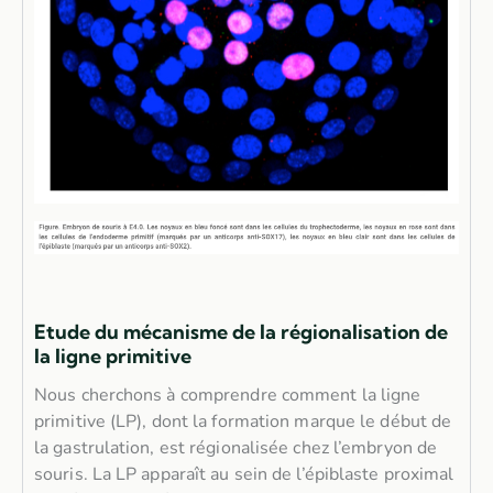
Etude du mécanisme de la régionalisation de
la ligne primitive
Nous cherchons à comprendre comment la ligne
primitive (LP), dont la formation marque le début de
la gastrulation, est régionalisée chez l’embryon de
souris. La LP apparaît au sein de l’épiblaste proximal