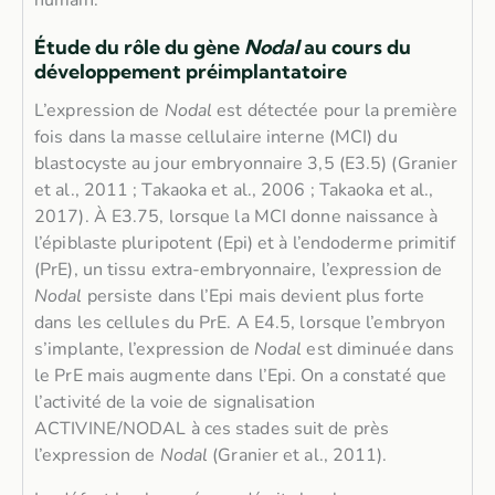
humain.
Étude du rôle du gène
Nodal
au cours du
développement préimplantatoire
L’expression de
Nodal
est détectée pour la première
fois dans la masse cellulaire interne (MCI) du
blastocyste au jour embryonnaire 3,5 (E3.5) (Granier
et al., 2011 ; Takaoka et al., 2006 ; Takaoka et al.,
2017). À E3.75, lorsque la MCI donne naissance à
l’épiblaste pluripotent (Epi) et à l’endoderme primitif
(PrE), un tissu extra-embryonnaire, l’expression de
Nodal
persiste dans l’Epi mais devient plus forte
dans les cellules du PrE. A E4.5, lorsque l’embryon
s’implante, l’expression de
Nodal
est diminuée dans
le PrE mais augmente dans l’Epi. On a constaté que
l’activité de la voie de signalisation
ACTIVINE/NODAL à ces stades suit de près
l’expression de
Nodal
(Granier et al., 2011).