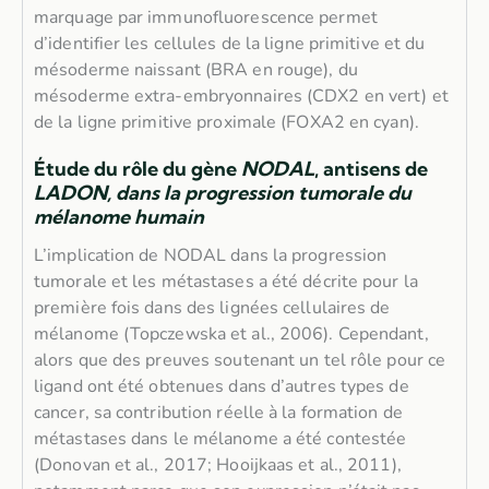
marquage par immunofluorescence permet
d’identifier les cellules de la ligne primitive et du
mésoderme naissant (BRA en rouge), du
mésoderme extra-embryonnaires (CDX2 en vert) et
de la ligne primitive proximale (FOXA2 en cyan).
Étude du rôle du gène
NODAL
, antisens de
LADON, dans la progression tumorale du
mélanome humain
L’implication de NODAL dans la progression
tumorale et les métastases a été décrite pour la
première fois dans des lignées cellulaires de
mélanome (Topczewska et al., 2006). Cependant,
alors que des preuves soutenant un tel rôle pour ce
ligand ont été obtenues dans d’autres types de
cancer, sa contribution réelle à la formation de
métastases dans le mélanome a été contestée
(Donovan et al., 2017; Hooijkaas et al., 2011),