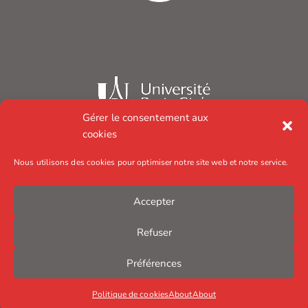
Gérer le consentement aux
cookies
Nous utilisons des cookies pour optimiser notre site web et notre service.
Accepter
Refuser
Préférences
Politique de cookies
About
About
© Institut Jacques Monod – 2025