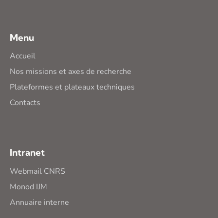
Menu
Accueil
Nos missions et axes de recherche
Plateformes et plateaux techniques
Contacts
Intranet
Webmail CNRS
Monod IJM
Annuaire interne