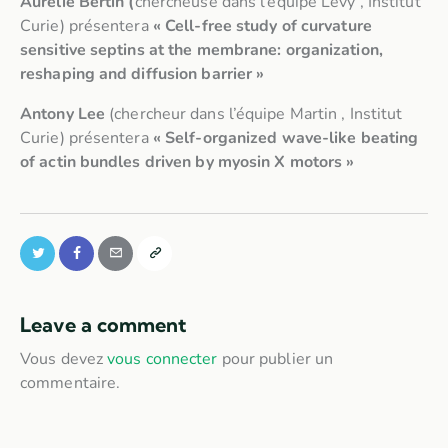
Aurélie Bertin (
chercheuse dans l’équipe Levy , Institut
Curie) présentera
« Cell-free study of curvature
sensitive septins at the membrane: organization,
reshaping and diffusion barrier »
Antony Lee
(chercheur dans l’équipe Martin , Institut
Curie) présentera
« Self-organized wave-like beating
of actin bundles driven by myosin X motors »
Leave a comment
Vous devez
vous connecter
pour publier un
commentaire.