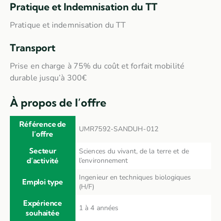
Pratique et Indemnisation du TT
Pratique et indemnisation du TT
Transport
Prise en charge à 75% du coût et forfait mobilité
durable jusqu’à 300€
À propos de l’offre
Référence de
UMR7592-SANDUH-012
l’offre
Secteur
Sciences du vivant, de la terre et de
d’activité
l’environnement
Ingenieur en techniques biologiques
Emploi type
(H/F)
Expérience
1 à 4 années
souhaitée