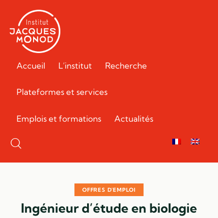
Accueil
L’institut
Recherche
Plateformes et services
Emplois et formations
Actualités
OFFRES D'EMPLOI
Ingénieur d’étude en biologie