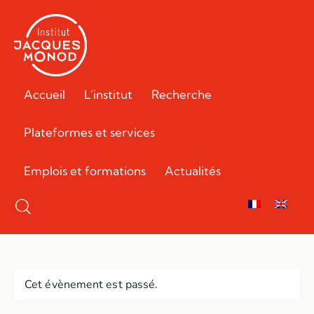
Accueil
L’institut
Recherche
Plateformes et services
Emplois et formations
Actualités
Cet évènement est passé.