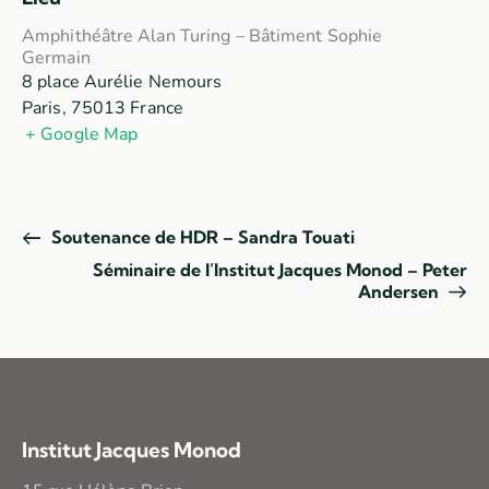
Amphithéâtre Alan Turing – Bâtiment Sophie
Germain
8 place Aurélie Nemours
Paris
,
75013
France
+ Google Map
Soutenance de HDR – Sandra Touati
Séminaire de l’Institut Jacques Monod – Peter
Andersen
Institut Jacques Monod