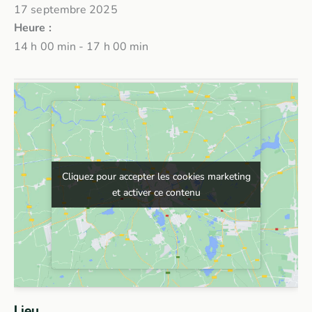
17 septembre 2025
Heure :
14 h 00 min - 17 h 00 min
Cliquez pour accepter les cookies marketing
Cliquez pour accepter les cookies marketing
et activer ce contenu
et activer ce contenu
Lieu