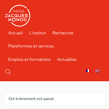
Accueil
L’institut
Recherche
Plateformes et services
Emplois et formations
Actualités
Cet évènement est passé.