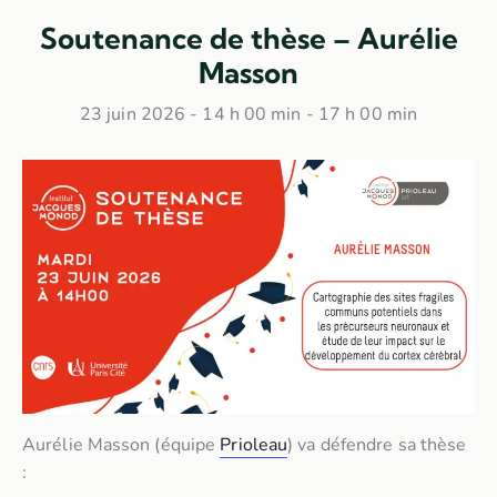
Soutenance de thèse – Aurélie
Masson
23 juin 2026 - 14 h 00 min
-
17 h 00 min
Aurélie Masson (équipe
Prioleau
) va défendre sa thèse
: