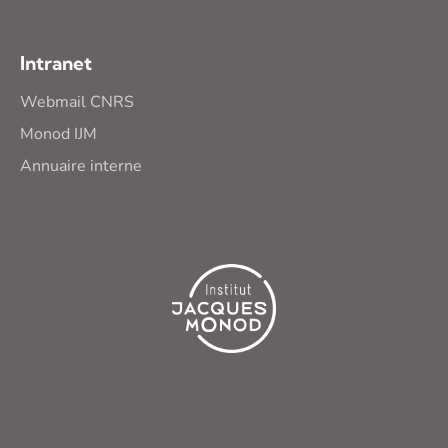
Intranet
Webmail CNRS
Monod IJM
Annuaire interne