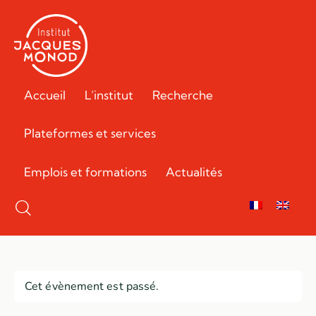
Accueil
L’institut
Recherche
Plateformes et services
Emplois et formations
Actualités
Cet évènement est passé.