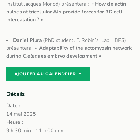
Institut Jacques Monod) présentera : «
How do actin
pulses at tricellular AJs provide forces for 3D cell
intercalation ? »
Daniel Plura
(PhD student, F. Robin’s Lab, IBPS)
présentera :
« Adaptability of the actomyosin network
during
C.elegans
embryo development »
AJOUTER AU CALENDRIER
Détails
Date :
14 mai 2025
Heure :
9 h 30 min - 11 h 00 min