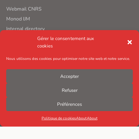
Webmail CNRS
Monod IJM
Internal directory
Gérer le consentement aux
cookies
Nous utilisons des cookies pour optimiser notre site web et notre service.
Accepter
Refuser
Préférences
Politique de cookies
About
About
© Institut Jacques Monod – 2025